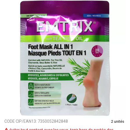
CODE CIP/EAN13:
7350052842848
2 unités