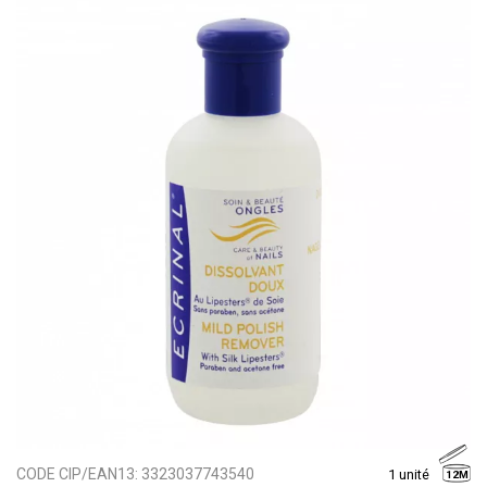
CODE CIP/EAN13:
3323037743540
1 unité
12M