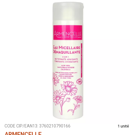
CODE CIP/EAN13:
3760210790166
1 unité
ARMENCELLE