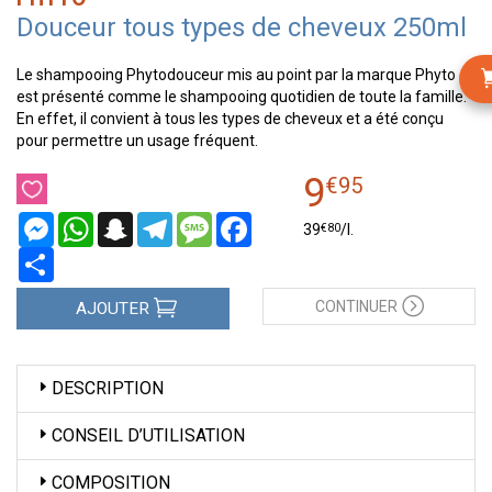
Douceur tous types de cheveux 250ml
Le shampooing Phytodouceur mis au point par la marque Phyto
est présenté comme le shampooing quotidien de toute la famille.
En effet, il convient à tous les types de cheveux et a été conçu
pour permettre un usage fréquent.
9
€
95
Messenger
WhatsApp
Snapchat
Telegram
Message
Facebook
€
80
39
/
l.
Partager
CONTINUER
AJOUTER
DESCRIPTION
CONSEIL D’UTILISATION
COMPOSITION