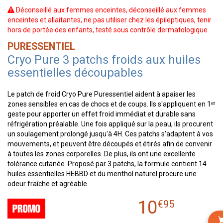
Déconseillé aux femmes enceintes, déconseillé aux femmes
enceintes et allaitantes, ne pas utiliser chez les épileptiques, tenir
hors de portée des enfants, testé sous contrôle dermatologique
PURESSENTIEL
Cryo Pure 3 patchs froids aux huiles
essentielles découpables
Le patch de froid Cryo Pure Puressentiel aident à apaiser les
zones sensibles en cas de chocs et de coups. Ils s'appliquent en 1ᵉʳ
geste pour apporter un effet froid immédiat et durable sans
réfrigération préalable. Une fois appliqué sur la peau, ils procurent
un soulagement prolongé jusqu'à 4H. Ces patchs s'adaptent à vos
mouvements, et peuvent être découpés et étirés afin de convenir
à toutes les zones corporelles. De plus, ils ont une excellente
tolérance cutanée. Proposé par 3 patchs, la formule contient 14
huiles essentielles HEBBD et du menthol naturel procure une
odeur fraîche et agréable.
10
€
95