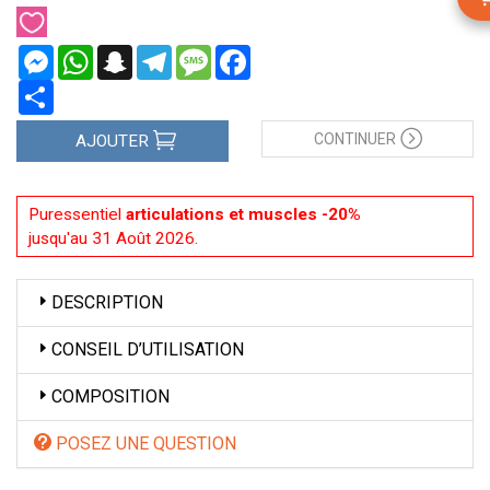
Messenger
WhatsApp
Snapchat
Telegram
Message
Facebook
Partager
CONTINUER
AJOUTER
Puressentiel
articulations et muscles -20%
jusqu'au 31 Août 2026.
DESCRIPTION
CONSEIL D’UTILISATION
COMPOSITION
POSEZ UNE QUESTION