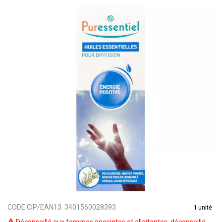
CODE CIP/EAN13:
3401560028393
1 unité