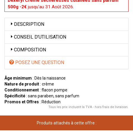
Dexeryl Crème sécheresses cutanées sans parfum
500g -2€
jusqu'au 31 Août 2026.
DESCRIPTION
CONSEIL D’UTILISATION
COMPOSITION
POSEZ UNE QUESTION
Âge minimum
: Dès la naissance
Nature de produit
: crème
Conditionnement
: flacon pompe
Spécificité
: sans paraben, sans parfum
Promos et Offres
: Réduction
Tous les prix incluent la TVA - hors frais de livraison.
Produits attachés à cette offre :