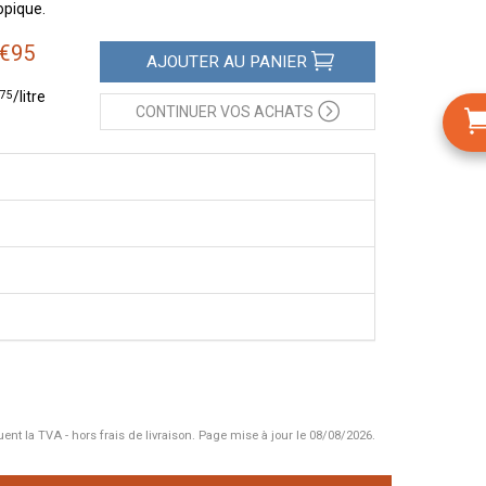
opique.
€
95
AJOUTER
AU PANIER
75
/
litre
CONTINUER
VOS ACHATS
uent la TVA - hors frais de livraison.
Page mise à jour le 08/08/2026.