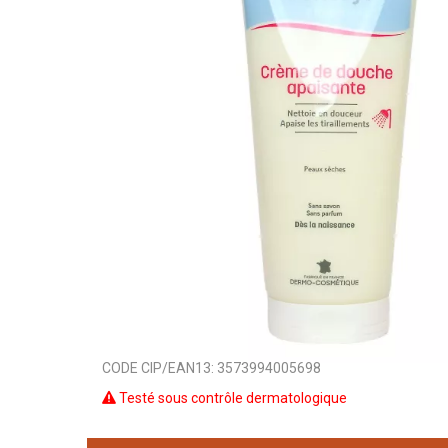
CODE CIP/EAN13:
3573994005698
Testé sous contrôle dermatologique