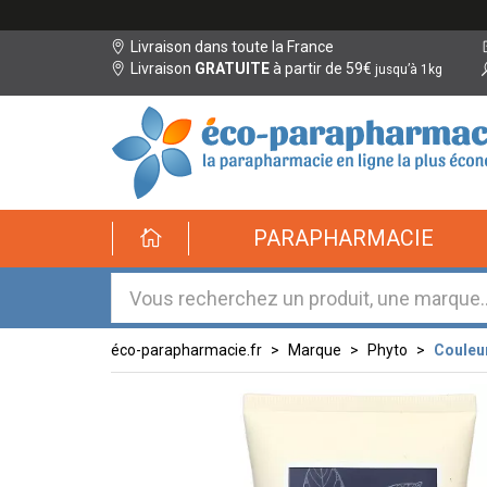
Livraison dans toute la France
Livraison
GRATUITE
à partir de 59€
jusqu’à 1kg
éco-
PARAPHARMACIE
parapharmacie.fr
éco-
parapharmacie.fr
éco-parapharmacie.fr
Marque
Phyto
Couleu