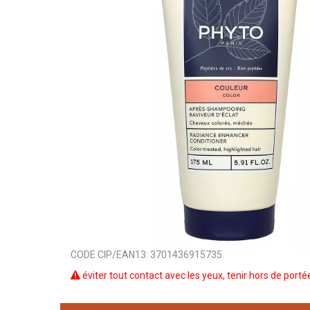
CODE CIP/EAN13:
3701436915735
éviter tout contact avec les yeux, tenir hors de port