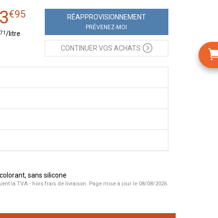
3
€
95
RÉAPPRO
VISIONNEMENT
PRÉVENEZ-MOI
71
/
litre
CONTINUER
VOS ACHATS
 colorant, sans silicone
uent la TVA - hors frais de livraison.
Page mise à jour le 08/08/2026.