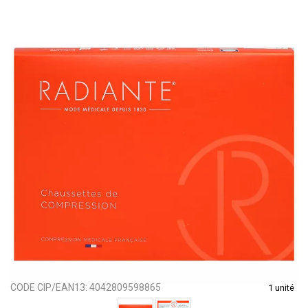
CODE CIP/EAN13:
4042809598865
1 unité