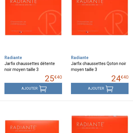
Radiante
Radiante
Jarfix chaussettes détente
Jarfix chaussettes Qoton noir
noir moyen taille 3
moyen taille 3
25
24
€
40
€
40
AJOUTER
AJOUTER