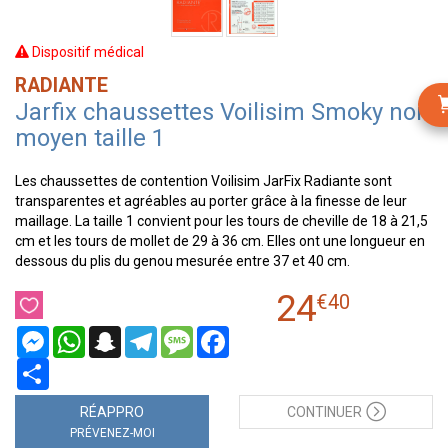
Dispositif médical
RADIANTE
Jarfix chaussettes Voilisim Smoky noir
moyen taille 1
Les chaussettes de contention Voilisim JarFix Radiante sont
transparentes et agréables au porter grâce à la finesse de leur
maillage. La taille 1 convient pour les tours de cheville de 18 à 21,5
cm et les tours de mollet de 29 à 36 cm. Elles ont une longueur en
dessous du plis du genou mesurée entre 37 et 40 cm.
24
€
40
Messenger
WhatsApp
Snapchat
Telegram
Message
Facebook
Partager
RÉAPPRO
CONTINUER
PRÉVENEZ-MOI