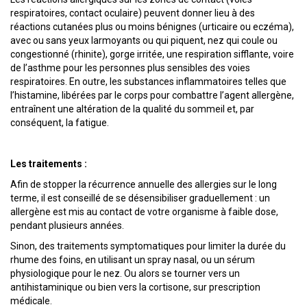
respiratoires, contact oculaire) peuvent donner lieu à des
réactions cutanées plus ou moins bénignes (urticaire ou eczéma),
avec ou sans yeux larmoyants ou qui piquent, nez qui coule ou
congestionné (rhinite), gorge irritée, une respiration sifflante, voire
de l’asthme pour les personnes plus sensibles des voies
respiratoires. En outre, les substances inflammatoires telles que
l’histamine, libérées par le corps pour combattre l’agent allergène,
entraînent une altération de la qualité du sommeil et, par
conséquent, la fatigue.
Les traitements :
Afin de stopper la récurrence annuelle des allergies sur le long
terme, il est conseillé de se désensibiliser graduellement : un
allergène est mis au contact de votre organisme à faible dose,
pendant plusieurs années.
Sinon, des traitements symptomatiques pour limiter la durée du
rhume des foins, en utilisant un spray nasal, ou un sérum
physiologique pour le nez. Ou alors se tourner vers un
antihistaminique ou bien vers la cortisone, sur prescription
médicale.