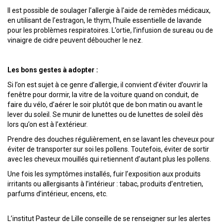
Il est possible de soulager l’allergie à l’aide de remèdes médicaux,
en utilisant de l’estragon, le thym, l’huile essentielle de lavande
pour les problèmes respiratoires. L’ortie, l’infusion de sureau ou de
vinaigre de cidre peuvent déboucher le nez.
Les bons gestes à adopter :
Si l’on est sujet à ce genre d’allergie, il convient d’éviter d’ouvrir la
fenêtre pour dormir, la vitre de la voiture quand on conduit, de
faire du vélo, d’aérer le soir plutôt que de bon matin ou avant le
lever du soleil. Se munir de lunettes ou de lunettes de soleil dès
lors qu’on est à l’extérieur.
Prendre des douches régulièrement, en se lavant les cheveux pour
éviter de transporter sur soi les pollens. Toutefois, éviter de sortir
avec les cheveux mouillés qui retiennent d’autant plus les pollens.
Une fois les symptômes installés, fuir l’exposition aux produits
irritants ou allergisants à l’intérieur : tabac, produits d’entretien,
parfums d’intérieur, encens, etc.
L’institut Pasteur de Lille conseille de se renseigner sur les alertes