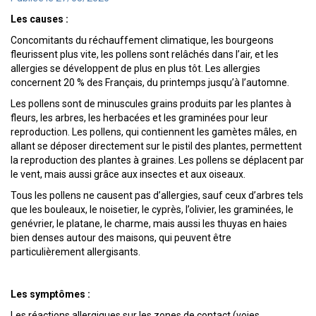
Les causes :
Concomitants du réchauffement climatique, les bourgeons
fleurissent plus vite, les pollens sont relâchés dans l’air, et les
allergies se développent de plus en plus tôt. Les allergies
concernent 20 % des Français, du printemps jusqu’à l’automne.
Les pollens sont de minuscules grains produits par les plantes à
fleurs, les arbres, les herbacées et les graminées pour leur
reproduction. Les pollens, qui contiennent les gamètes mâles, en
allant se déposer directement sur le pistil des plantes, permettent
la reproduction des plantes à graines. Les pollens se déplacent par
le vent, mais aussi grâce aux insectes et aux oiseaux.
Tous les pollens ne causent pas d’allergies, sauf ceux d’arbres tels
que les bouleaux, le noisetier, le cyprès, l’olivier, les graminées, le
genévrier, le platane, le charme, mais aussi les thuyas en haies
bien denses autour des maisons, qui peuvent être
particulièrement allergisants.
Les symptômes :
Les réactions allergiques sur les zones de contact (voies