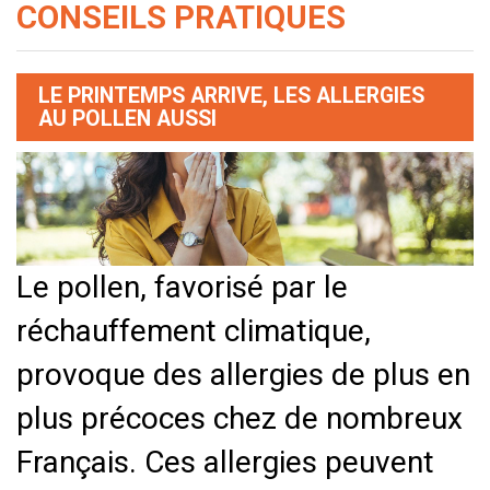
CONSEILS PRATIQUES
LE PRINTEMPS ARRIVE, LES ALLERGIES
AU POLLEN AUSSI
Le pollen, favorisé par le
réchauffement climatique,
provoque des allergies de plus en
plus précoces chez de nombreux
Français. Ces allergies peuvent