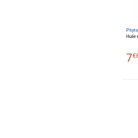
Phyt
Huile 
7
€