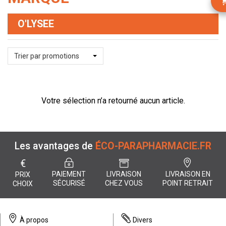
O'LYSEE
Trier par promotions
Votre sélection n’a retourné aucun article.
Les avantages de
ÉCO-PARAPHARMACIE.FR
€
PAIEMENT
LIVRAISON
LIVRAISON EN
PRIX
SÉCURISÉ
CHEZ VOUS
POINT RETRAIT
CHOIX
À propos
Divers