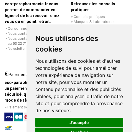
éco-parapharmacie.fr vous
Retrouvez les conseils
permet de commander en
pratiques
ligne et de les recevoir chez
Conseils pratiques
vous ou en point retrait.
Marques & Laboratoires
Conditions générales de vente
Qui sommes nous ?
(CGV)
Nous contacter par e-mail
Nous utilisons des
Mentions légales
Nous contacter par téléphone
Données personnelles
au
03 22 71 64 10
Cookies
cookies
Newsletter
Mes préférences Cookies
Grande Pharmacie d’Amiens en
Nous utilisons des cookies et d'autres
ligne
technologies de suivi pour améliorer
€
Livraison / Point retrait
Paiement
votre expérience de navigation sur
Commandez en ligne et
notre site, pour vous montrer un
éco-parapharmacie.fr offre
recevez votre commande
un paiement entièrement
contenu personnalisé et des publicités
rapidement chez vous ou en
sécurisé, quel que soit le
ciblées, pour analyser le trafic de notre
point retrait
mode de règlement
site et pour comprendre la provenance
Livraison chez vous ou en
Paiement sécurisé et simple
de nos visiteurs.
points relais
J'accepte