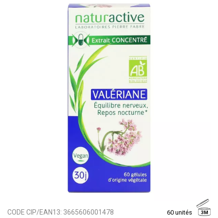
CODE CIP/EAN13:
3665606001478
60 unités
3M