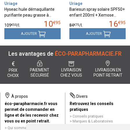
Uriage
Uriage
Hyseac huile démaquillante
Bariesun spray solaire SPF50+
purifiante peau grasse à…
enfant 200ml + Xemose…
10
16
€
95
€
95
€
50
€
75
109
/
l.
84
/
l.
AJOUTER
AJOUTER
Les avantages de
ÉCO-PARAPHARMACIE.FR
€
PAIEMENT
LIVRAISON
LIVRAISON EN
PRIX
SÉCURISÉ
CHEZ VOUS
POINT RETRAIT
CHOIX
À propos
Divers
éco-parapharmacie.fr vous
Retrouvez les conseils
permet de commander en
pratiques
ligne et de les recevoir chez
Conseils pratiques
vous ou en point retrait.
Marques & Laboratoires
Conditions générales de vente
Qui sommes nous ?