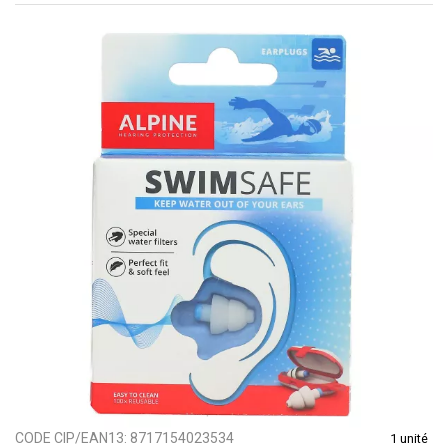
CODE CIP/EAN13:
8717154023534
1 unité