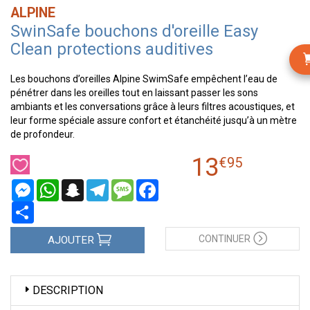
ALPINE
SwinSafe bouchons d'oreille Easy
Clean protections auditives
Les bouchons d’oreilles Alpine SwimSafe empêchent l’eau de
pénétrer dans les oreilles tout en laissant passer les sons
ambiants et les conversations grâce à leurs filtres acoustiques, et
leur forme spéciale assure confort et étanchéité jusqu’à un mètre
de profondeur.
13
€
95
Messenger
WhatsApp
Snapchat
Telegram
Message
Facebook
Partager
CONTINUER
AJOUTER
DESCRIPTION