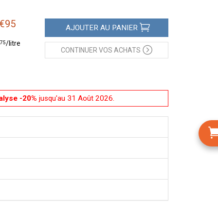
€
95
AJOUTER
AU PANIER
75
/
litre
CONTINUER
VOS ACHATS
alyse -20%
jusqu'au 31 Août 2026.