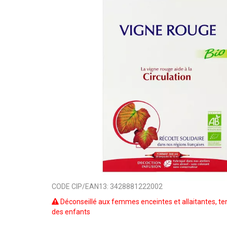
CODE CIP/EAN13:
3428881222002
Déconseillé aux femmes enceintes et allaitantes, ten
des enfants