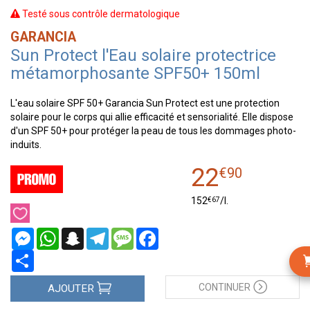
Testé sous contrôle dermatologique
GARANCIA
Sun Protect l'Eau solaire protectrice
métamorphosante SPF50+ 150ml
L'eau solaire SPF 50+ Garancia Sun Protect est une protection
solaire pour le corps qui allie efficacité et sensorialité. Elle dispose
d'un SPF 50+ pour protéger la peau de tous les dommages photo-
induits.
22
€
90
€
67
152
/
l.
Messenger
WhatsApp
Snapchat
Telegram
Message
Facebook
Partager
CONTINUER
AJOUTER