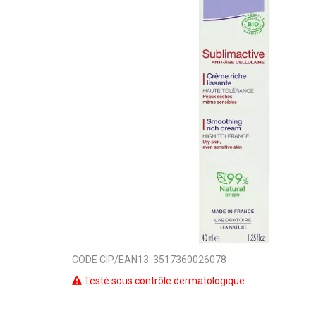
CODE CIP/EAN13:
3517360026078
Testé sous contrôle dermatologique