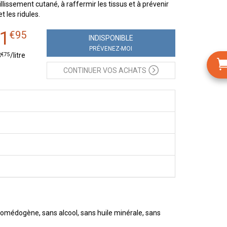
illissement cutané, à raffermir les tissus et à prévenir
t les ridules.
1
€
95
INDISPONIBLE
PRÉVENEZ-MOI
€
75
8
/
litre
CONTINUER
VOS ACHATS
 comédogène, sans alcool, sans huile minérale, sans