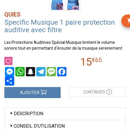
QUIES
Specific Musique 1 paire protection
auditive avec filtre
Les Protections Auditives Spécial Musique limitent le volume
sonore tout en permettant d'écouter de la musique sereinement.
15
€
65
Messenger
WhatsApp
Snapchat
Telegram
Message
Facebook
Partager
CONTINUER
AJOUTER
DESCRIPTION
CONSEIL D’UTILISATION