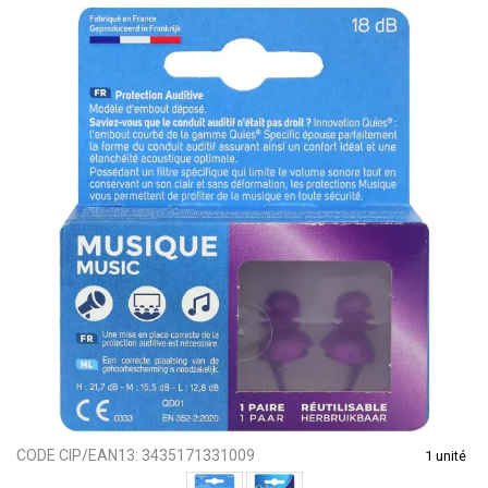
CODE CIP/EAN13:
3435171331009
1 unité