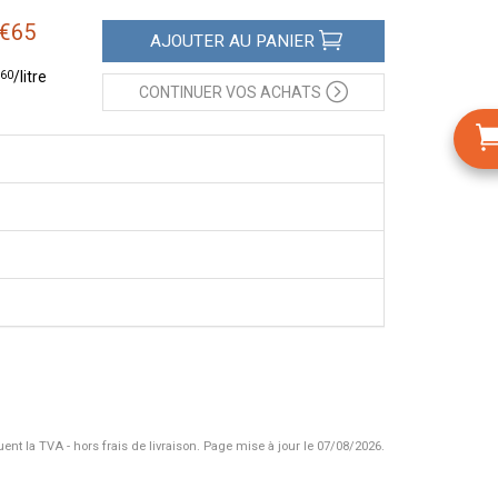
€
65
AJOUTER
AU PANIER
60
/
litre
CONTINUER
VOS ACHATS
uent la TVA - hors frais de livraison.
Page mise à jour le 07/08/2026.