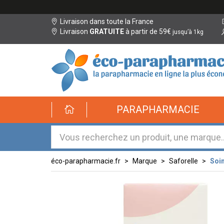
Livraison dans toute la France
Livraison
GRATUITE
à partir de 59€
jusqu’à 1kg
éco-
PARAPHARMACIE
parapharmacie.fr
éco-
parapharmacie.fr
éco-parapharmacie.fr
Marque
Saforelle
Soin