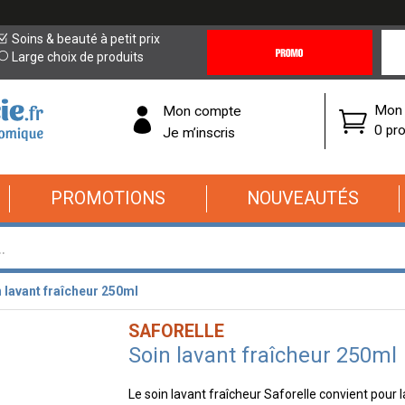
Promotions
Covi
Soins & beauté à petit prix
&
19
Large choix de produits
Offres
Cor
Mon 
Mon compte
0 pro
Je m’inscris
PROMOTIONS
NOUVEAUTÉS
 lavant fraîcheur 250ml
SAFORELLE
Soin lavant fraîcheur 250ml
Le soin lavant fraîcheur Saforelle convient pour l