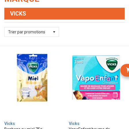
VICKS
Trier par promotions
Vicks
Vicks