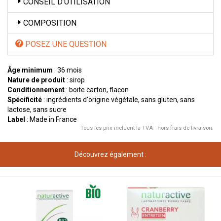
CONSEIL D’UTILISATION
COMPOSITION
POSEZ UNE QUESTION
Âge minimum
: 36 mois
Nature de produit
: sirop
Conditionnement
: boite carton, flacon
Spécificité
: ingrédients d'origine végétale, sans gluten, sans
lactose, sans sucre
Label
: Made in France
Tous les prix incluent la TVA - hors frais de livraison.
Découvrez également :