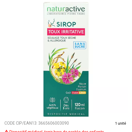
CODE CIP/EAN13:
3665606003090
1 unité