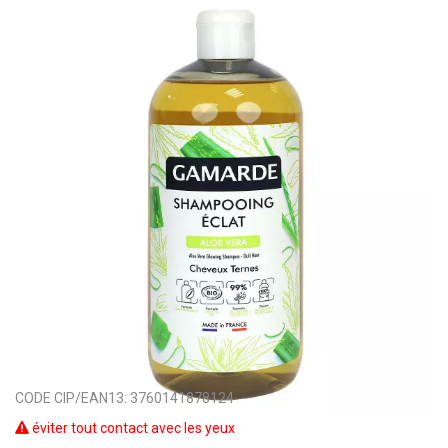
CODE CIP/EAN13:
3760141878124
éviter tout contact avec les yeux