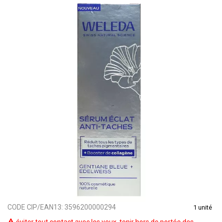
CODE CIP/EAN13:
3596200000294
1 unité