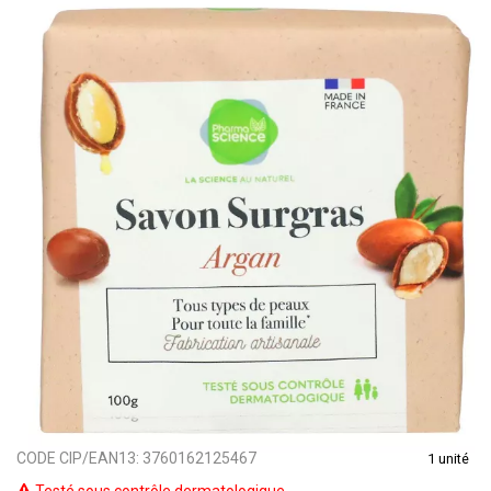
CODE CIP/EAN13:
3760162125467
1 unité