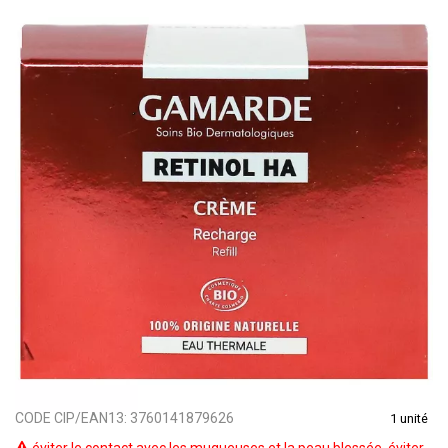
CODE CIP/EAN13:
3760141879626
1 unité