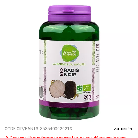
CODE CIP/EAN13:
3535400020213
200 unités