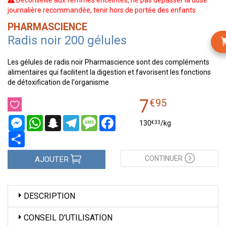
Déconseillé aux femmes enceintes, ne pas dépasser la dose
journalière recommandée, tenir hors de portée des enfants
PHARMASCIENCE
Radis noir 200 gélules
Les gélules de radis noir Pharmascience sont des compléments
alimentaires qui facilitent la digestion et favorisent les fonctions
de détoxification de l'organisme
7
€
95
Messenger
WhatsApp
Snapchat
Telegram
Message
Facebook
€
33
130
/kg
Partager
CONTINUER
AJOUTER
DESCRIPTION
CONSEIL D’UTILISATION