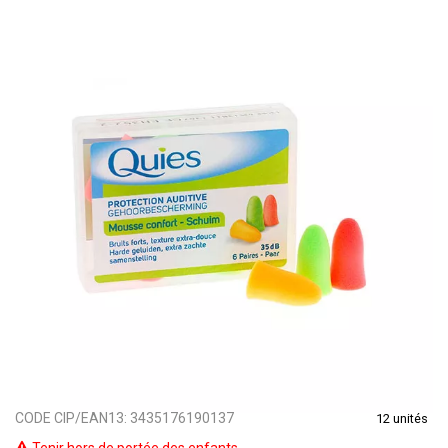
CODE CIP/EAN13:
3435176190137
12 unités