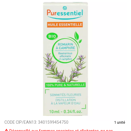
CODE CIP/EAN13:
3401599454750
1 unité