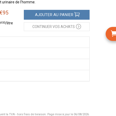
 urinaire de l'homme.
€
95
AJOUTER
AU PANIER
€
00
5
/
litre
CONTINUER
VOS ACHATS
uent la TVA - hors frais de livraison.
Page mise à jour le 06/08/2026.