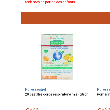
tenir hors de portée des enfants
Puressentiel
Puresse
20 pastilles gorge respiratoire miel-citron
Romarin 
€
49
€
2