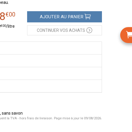
peau.
8
€
00
AJOUTER
AU PANIER
€
00
0
/
litre
CONTINUER
VOS ACHATS
, sans savon
uent la TVA - hors frais de livraison.
Page mise à jour le 09/08/2026.