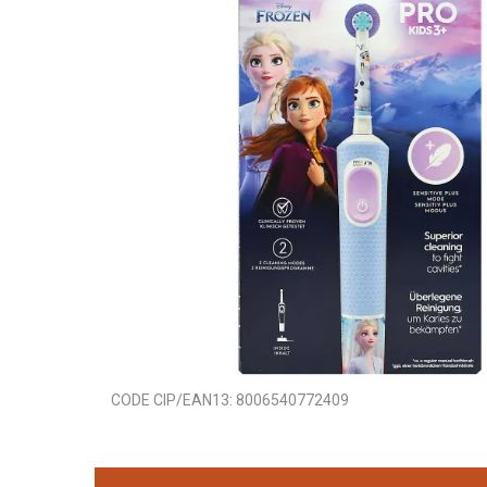
CODE CIP/EAN13:
8006540772409