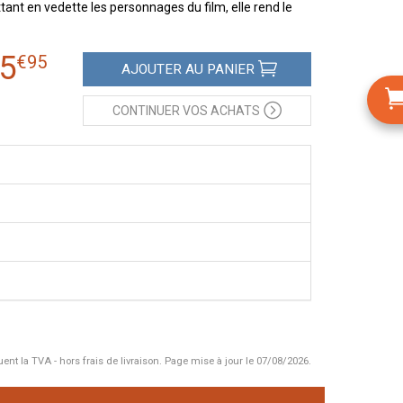
ant en vedette les personnages du film, elle rend le
5
€
95
AJOUTER
AU PANIER
CONTINUER
VOS ACHATS
uent la TVA - hors frais de livraison.
Page mise à jour le 07/08/2026.