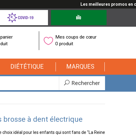
Les meilleures promos en cliq
d-
Produits
bio
onavirus
panier
Mes coups de cœur
duit
0 produit
DIÉTÉTIQUE
MARQUES
Rechercher
 brosse à dent électrique
e choix idéal pour les enfants qui sont fans de "La Reine