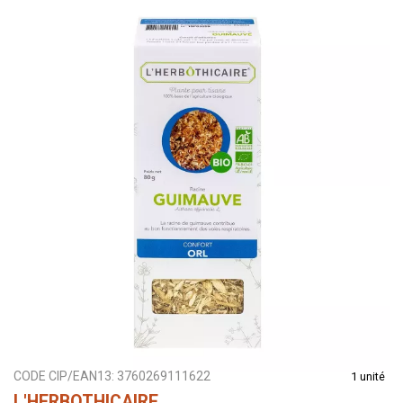
CODE CIP/EAN13:
3760269111622
1 unité
L'HERBOTHICAIRE