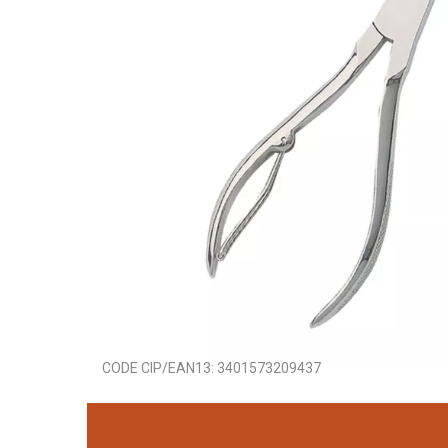
CODE CIP/EAN13:
3401573209437