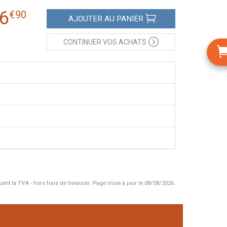
6
€
90
AJOUTER
AU PANIER
CONTINUER
VOS ACHATS
uent la TVA - hors frais de livraison.
Page mise à jour le 08/08/2026.