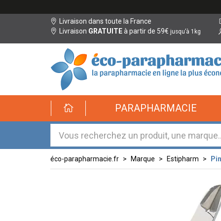
Livraison dans toute la France
Livraison
GRATUITE
à partir de 59€
jusqu’à 1kg
éco-
PARAPHARMACIE
parapharmacie.fr
éco-
parapharmacie.fr
éco-parapharmacie.fr
Marque
Estipharm
Pin