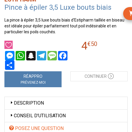
Pince à épiler 3,5 Luxe bouts biais
La pince à épiler 3,5 luxe bouts biais d'Estipharm taillée en biseau
est idéale pour épiler parfaitement tout poil indésirable et en
particulier les poils couchés.
4
€
50
Messenger
WhatsApp
Snapchat
Telegram
Message
Facebook
Partager
RÉAPPRO
CONTINUER
PRÉVENEZ-MOI
DESCRIPTION
CONSEIL D’UTILISATION
POSEZ UNE QUESTION