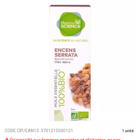
CODE CIP/EAN13:
3701215500121
1 unité