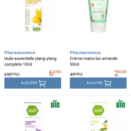
Pharmascience
Pharmascience
Huile essentielle ylang-ylang
Crème mains bio amande
complète 10ml
50ml
6
2
€
90
€
49
€
00
€
80
690
/
l.
49
/
l.
AJOUTER
AJOUTER