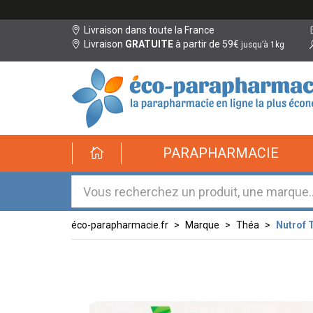
Livraison dans toute la France
Livraison
GRATUITE
à partir de 59€
jusqu’à 1kg
éco-
PARAPHARMACIE
parapharmacie.fr
éco-
parapharmacie.fr
éco-parapharmacie.fr
Marque
Théa
Nutrof 