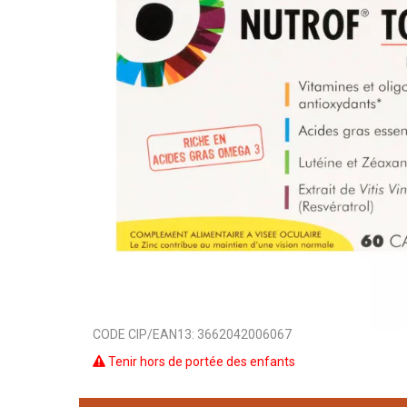
CODE CIP/EAN13:
3662042006067
Tenir hors de portée des enfants