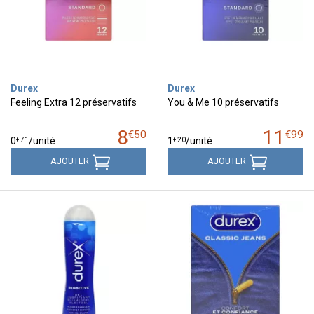
Durex
Durex
Feeling Extra 12 préservatifs
You & Me 10 préservatifs
8
11
€
50
€
99
€
71
€
20
0
/unité
1
/unité
AJOUTER
AJOUTER