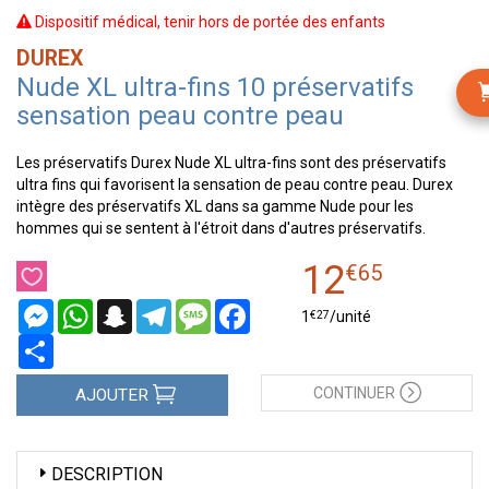
Dispositif médical, tenir hors de portée des enfants
DUREX
Nude XL ultra-fins 10 préservatifs
sensation peau contre peau
Les préservatifs Durex Nude XL ultra-fins sont des préservatifs
ultra fins qui favorisent la sensation de peau contre peau. Durex
intègre des préservatifs XL dans sa gamme Nude pour les
hommes qui se sentent à l'étroit dans d'autres préservatifs.
12
€
65
Messenger
WhatsApp
Snapchat
Telegram
Message
Facebook
€
27
1
/unité
Partager
CONTINUER
AJOUTER
DESCRIPTION