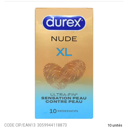
CODE CIP/EAN13:
3059944118873
10 unités