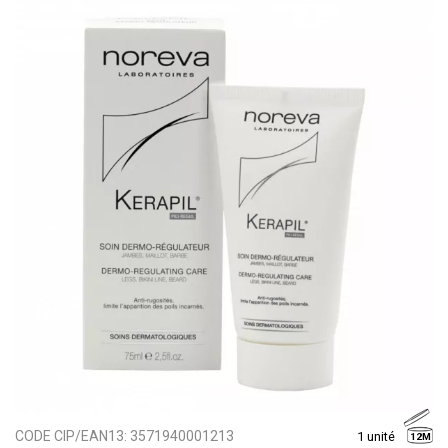
CODE CIP/EAN13:
3571940001213
1 unité
12M