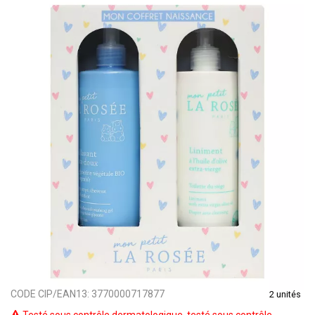
CODE CIP/EAN13:
3770000717877
2 unités