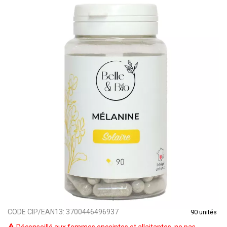
CODE CIP/EAN13:
3700446496937
90 unités