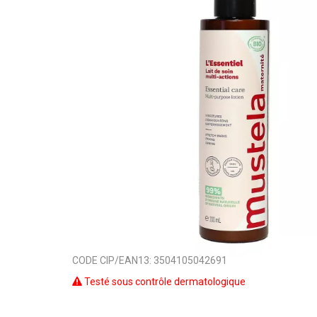
CODE CIP/EAN13:
3504105042691
Testé sous contrôle dermatologique