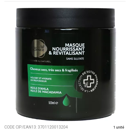
CODE CIP/EAN13:
3701120013204
1 unité