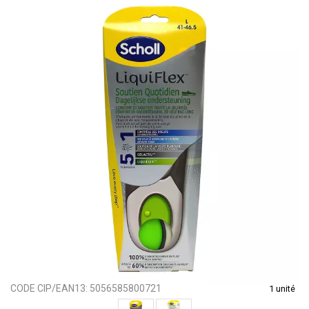
CODE CIP/EAN13:
5056585800721
1 unité