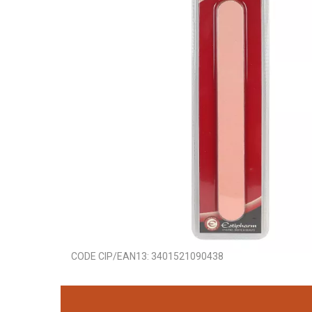
CODE CIP/EAN13:
3401521090438