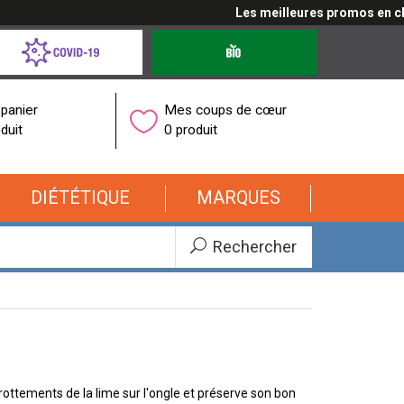
Les meilleures promos en cliqu
d-
Produits
bio
onavirus
panier
Mes coups de cœur
duit
0 produit
DIÉTÉTIQUE
MARQUES
Rechercher
rottements de la lime sur l'ongle et préserve son bon