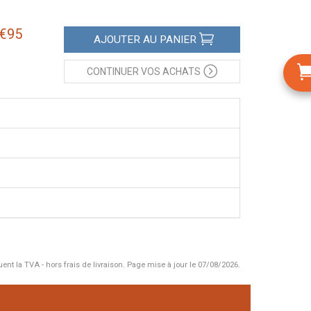
€
95
AJOUTER
AU PANIER
CONTINUER
VOS ACHATS
uent la TVA - hors frais de livraison.
Page mise à jour le 07/08/2026.