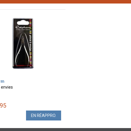
rm
 envies
95
EN RÉAPPRO.