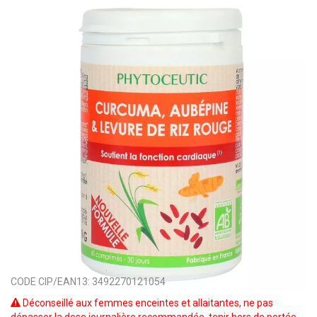
CODE CIP/EAN13:
3492270121054
Déconseillé aux femmes enceintes et allaitantes, ne pas