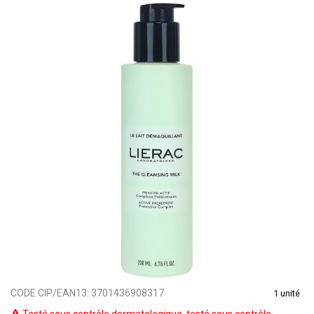
CODE CIP/EAN13:
3701436908317
1 unité