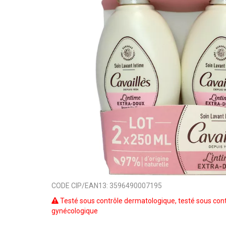
CODE CIP/EAN13:
3596490007195
Testé sous contrôle dermatologique, testé sous cont
gynécologique