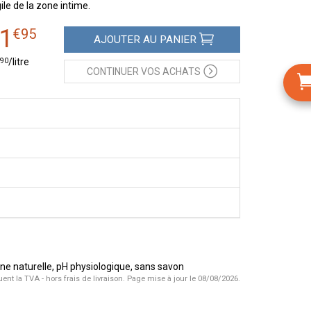
ile de la zone intime.
1
€
95
AJOUTER
AU PANIER
90
/
litre
CONTINUER
VOS ACHATS
ine naturelle, pH physiologique, sans savon
uent la TVA - hors frais de livraison.
Page mise à jour le 08/08/2026.