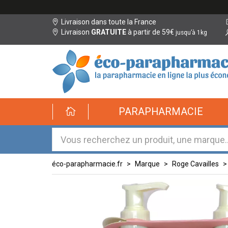
Livraison dans toute la France
Livraison
GRATUITE
à partir de 59€
jusqu’à 1kg
éco-
PARAPHARMACIE
parapharmacie.fr
éco-
parapharmacie.fr
éco-parapharmacie.fr
Marque
Roge Cavailles